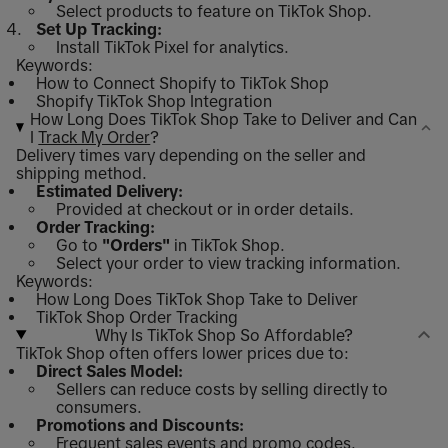
Select products to feature on TikTok Shop.
Set Up Tracking:
Install TikTok Pixel for analytics.
Keywords:
How to Connect Shopify to TikTok Shop
Shopify TikTok Shop Integration
How Long Does TikTok Shop Take to Deliver and Can
I
Track My Order
?
Delivery times vary depending on the seller and
shipping method.
Estimated Delivery:
Provided at checkout or in order details.
Order Tracking:
Go to
"Orders"
in TikTok Shop.
Select your order to view tracking information.
Keywords:
How Long Does TikTok Shop Take to Deliver
TikTok Shop Order Tracking
Why Is TikTok Shop So Affordable?
TikTok Shop often offers lower prices due to:
Direct Sales Model:
Sellers can reduce costs by selling directly to
consumers.
Promotions and Discounts:
Frequent sales events and promo codes.