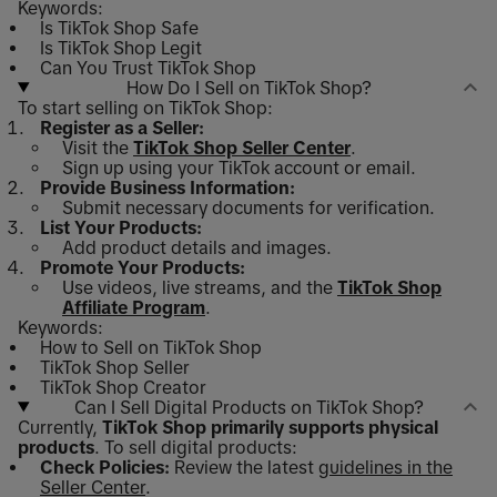
Keywords:
Is TikTok Shop Safe
Is TikTok Shop Legit
Can You Trust TikTok Shop
How Do I Sell on TikTok Shop?
To start selling on TikTok Shop:
Register as a Seller:
Visit the
TikTok Shop Seller Center
.
Sign up using your TikTok account or email.
Provide Business Information:
Submit necessary documents for verification.
List Your Products:
Add product details and images.
Promote Your Products:
Use videos, live streams, and the
TikTok Shop
Affiliate Program
.
Keywords:
How to Sell on TikTok Shop
TikTok Shop Seller
TikTok Shop Creator
Can I Sell Digital Products on TikTok Shop?
Currently,
TikTok Shop primarily supports physical
products
. To sell digital products:
Check Policies:
Review the latest
guidelines in the
Seller Center
.