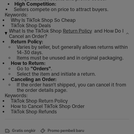
High Competition:
Sellers compete on price to attract buyers.
Keywords:
Why Is TikTok Shop So Cheap
TikTok Shop Deals
What Is the TikTok Shop
Return Policy
and How Do I
Cancel an Order?
Return Policy:
Varies by seller, but generally allows returns within
14-30 days.
Items must be unused and in original packaging.
How to Return:
Go to
"Orders"
.
Select the item and initiate a return.
Canceling an Order:
If the order hasn't shipped, you can cancel it from
the order details page.
Keywords:
TikTok Shop Return Policy
How to Cancel TikTok Shop Order
TikTok Shop Refunds
Gratis ongkir
Promo pembeli baru