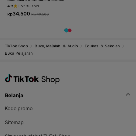
e Bersusun Pintar Berhitung
4.9
76133
sold
Anak SD Kelas 1 - 4 - ISKA M
34.500
EDIA UTAMA
Rp
Rp
49.500
TikTok Shop
Buku, Majalah, & Audio
Edukasi & Sekolah
Buku Pelajaran
Belanja
Kode promo
Sitemap