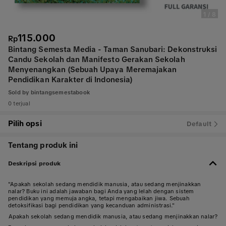
1
/
8
115.000
Rp
Bintang Semesta Media - Taman Sanubari: Dekonstruksi
Candu Sekolah dan Manifesto Gerakan Sekolah
Menyenangkan (Sebuah Upaya Meremajakan
Pendidikan Karakter di Indonesia)
Sold by
bintangsemestabook
0 terjual
Pilih opsi
Default
Tentang produk ini
Deskripsi produk
"Apakah sekolah sedang mendidik manusia, atau sedang menjinakkan
nalar? Buku ini adalah jawaban bagi Anda yang lelah dengan sistem
pendidikan yang memuja angka, tetapi mengabaikan jiwa. Sebuah
detoksifikasi bagi pendidikan yang kecanduan administrasi."
Apakah sekolah sedang mendidik manusia, atau sedang menjinakkan nalar?