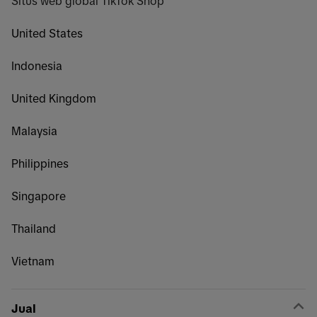
Situs web global TikTok Shop
United States
Indonesia
United Kingdom
Malaysia
Philippines
Singapore
Thailand
Vietnam
Jual