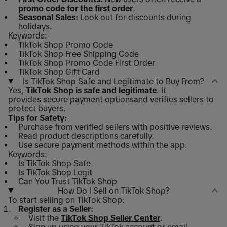
promo code for the first order
.
Seasonal Sales:
Look out for discounts during
holidays.
Keywords:
TikTok Shop Promo Code
TikTok Shop Free Shipping Code
TikTok Shop Promo Code First Order
TikTok Shop Gift Card
Is TikTok Shop Safe and Legitimate to Buy From?
Yes,
TikTok Shop is safe and legitimate
. It
provides
secure payment options
and verifies sellers to
protect buyers.
Tips for Safety:
Purchase from verified sellers with positive reviews.
Read product descriptions carefully.
Use secure payment methods within the app.
Keywords:
Is TikTok Shop Safe
Is TikTok Shop Legit
Can You Trust TikTok Shop
How Do I Sell on TikTok Shop?
To start selling on TikTok Shop:
Register as a Seller:
Visit the
TikTok Shop Seller Center
.