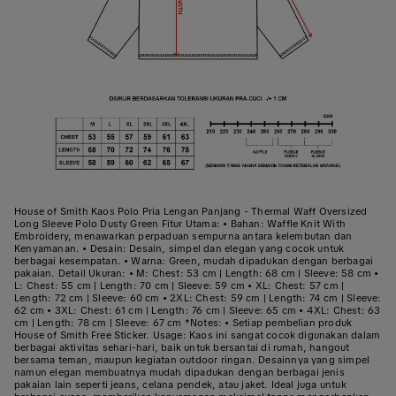
House of Smith Kaos Polo Pria Lengan Panjang - Thermal Waff Oversized
Long Sleeve Polo Dusty Green Fitur Utama: • Bahan: Waffle Knit With
Embroidery, menawarkan perpaduan sempurna antara kelembutan dan
Kenyamanan. • Desain: Desain, simpel dan elegan yang cocok untuk
berbagai kesempatan. • Warna: Green, mudah dipadukan dengan berbagai
pakaian. Detail Ukuran: • M: Chest: 53 cm | Length: 68 cm | Sleeve: 58 cm •
L: Chest: 55 cm | Length: 70 cm | Sleeve: 59 cm • XL: Chest: 57 cm |
Length: 72 cm | Sleeve: 60 cm • 2XL: Chest: 59 cm | Length: 74 cm | Sleeve:
62 cm • 3XL: Chest: 61 cm | Length: 76 cm | Sleeve: 65 cm • 4XL: Chest: 63
cm | Length: 78 cm | Sleeve: 67 cm *Notes: • Setiap pembelian produk
House of Smith Free Sticker. Usage: Kaos ini sangat cocok digunakan dalam
berbagai aktivitas sehari-hari, baik untuk bersantai di rumah, hangout
bersama teman, maupun kegiatan outdoor ringan. Desainnya yang simpel
namun elegan membuatnya mudah dipadukan dengan berbagai jenis
pakaian lain seperti jeans, celana pendek, atau jaket. Ideal juga untuk