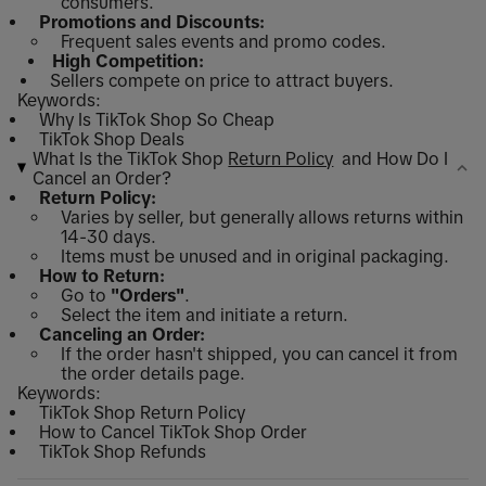
consumers.
Promotions and Discounts:
Frequent sales events and promo codes.
High Competition:
Sellers compete on price to attract buyers.
Keywords:
Why Is TikTok Shop So Cheap
TikTok Shop Deals
What Is the TikTok Shop
Return Policy
and How Do I
Cancel an Order?
Return Policy:
Varies by seller, but generally allows returns within
14-30 days.
Items must be unused and in original packaging.
How to Return:
Go to
"Orders"
.
Select the item and initiate a return.
Canceling an Order:
If the order hasn't shipped, you can cancel it from
the order details page.
Keywords:
TikTok Shop Return Policy
How to Cancel TikTok Shop Order
TikTok Shop Refunds