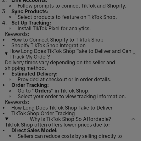
Link Accounts:
Follow prompts to connect TikTok and Shopify.
Sync Products:
Select products to feature on TikTok Shop.
Set Up Tracking:
Install TikTok Pixel for analytics.
Keywords:
How to Connect Shopify to TikTok Shop
Shopify TikTok Shop Integration
How Long Does TikTok Shop Take to Deliver and Can
I
Track My Order
?
Delivery times vary depending on the seller and
shipping method.
Estimated Delivery:
Provided at checkout or in order details.
Order Tracking:
Go to
"Orders"
in TikTok Shop.
Select your order to view tracking information.
Keywords:
How Long Does TikTok Shop Take to Deliver
TikTok Shop Order Tracking
Why Is TikTok Shop So Affordable?
TikTok Shop often offers lower prices due to:
Direct Sales Model:
Sellers can reduce costs by selling directly to