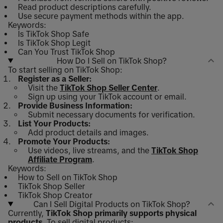
Read product descriptions carefully.
Use secure payment methods within the app.
Keywords:
Is TikTok Shop Safe
Is TikTok Shop Legit
Can You Trust TikTok Shop
How Do I Sell on TikTok Shop?
To start selling on TikTok Shop:
Register as a Seller:
Visit the
TikTok Shop Seller Center
.
Sign up using your TikTok account or email.
Provide Business Information:
Submit necessary documents for verification.
List Your Products:
Add product details and images.
Promote Your Products:
Use videos, live streams, and the
TikTok Shop
Affiliate Program
.
Keywords:
How to Sell on TikTok Shop
TikTok Shop Seller
TikTok Shop Creator
Can I Sell Digital Products on TikTok Shop?
Currently,
TikTok Shop primarily supports physical
products
. To sell digital products: