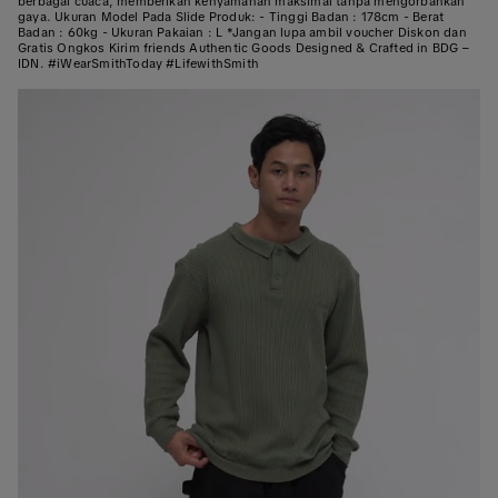
berbagai cuaca, memberikan kenyamanan maksimal tanpa mengorbankan
gaya. Ukuran Model Pada Slide Produk: - Tinggi Badan : 178cm - Berat
Badan : 60kg - Ukuran Pakaian : L *Jangan lupa ambil voucher Diskon dan
Gratis Ongkos Kirim friends Authentic Goods Designed & Crafted in BDG –
IDN. #iWearSmithToday #LifewithSmith