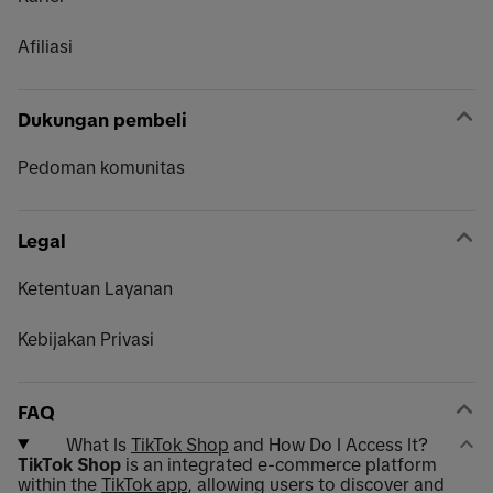
Afiliasi
Dukungan pembeli
Pedoman komunitas
Legal
Ketentuan Layanan
Kebijakan Privasi
FAQ
What Is
TikTok Shop
and How Do I Access It?
TikTok Shop
is an integrated e-commerce platform
within the
TikTok app
, allowing users to discover and