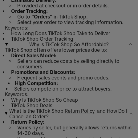
Provided at checkout or in order details.
Order Tracking:
Go to
"Orders"
in TikTok Shop.
Select your order to view tracking information.
Keywords:
How Long Does TikTok Shop Take to Deliver
TikTok Shop Order Tracking
Why Is TikTok Shop So Affordable?
TikTok Shop often offers lower prices due to:
Direct Sales Model:
Sellers can reduce costs by selling directly to
consumers.
Promotions and Discounts:
Frequent sales events and promo codes.
High Competition:
Sellers compete on price to attract buyers.
Keywords:
Why Is TikTok Shop So Cheap
TikTok Shop Deals
What Is the TikTok Shop
Return Policy
and How Do I
Cancel an Order?
Return Policy:
Varies by seller, but generally allows returns within
14-30 days.