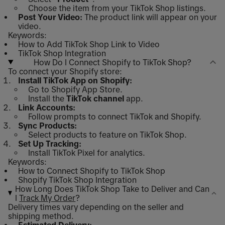
Choose the item from your TikTok Shop listings.
Post Your Video:
The product link will appear on your
video.
Keywords:
How to Add TikTok Shop Link to Video
TikTok Shop Integration
How Do I Connect Shopify to TikTok Shop?
To connect your Shopify store:
Install TikTok App on Shopify:
Go to Shopify App Store.
Install the
TikTok channel
app.
Link Accounts:
Follow prompts to connect TikTok and Shopify.
Sync Products:
Select products to feature on TikTok Shop.
Set Up Tracking:
Install TikTok Pixel for analytics.
Keywords:
How to Connect Shopify to TikTok Shop
Shopify TikTok Shop Integration
How Long Does TikTok Shop Take to Deliver and Can
I
Track My Order
?
Delivery times vary depending on the seller and
shipping method.
Estimated Delivery: