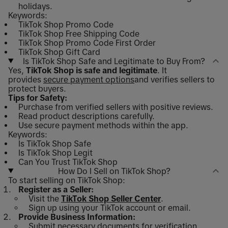
holidays.
Keywords:
TikTok Shop Promo Code
TikTok Shop Free Shipping Code
TikTok Shop Promo Code First Order
TikTok Shop Gift Card
Is TikTok Shop Safe and Legitimate to Buy From?
Yes,
TikTok Shop is safe and legitimate
. It
provides
secure payment options
and verifies sellers to
protect buyers.
Tips for Safety:
Purchase from verified sellers with positive reviews.
Read product descriptions carefully.
Use secure payment methods within the app.
Keywords:
Is TikTok Shop Safe
Is TikTok Shop Legit
Can You Trust TikTok Shop
How Do I Sell on TikTok Shop?
To start selling on TikTok Shop:
Register as a Seller:
Visit the
TikTok Shop Seller Center
.
Sign up using your TikTok account or email.
Provide Business Information:
Submit necessary documents for verification.