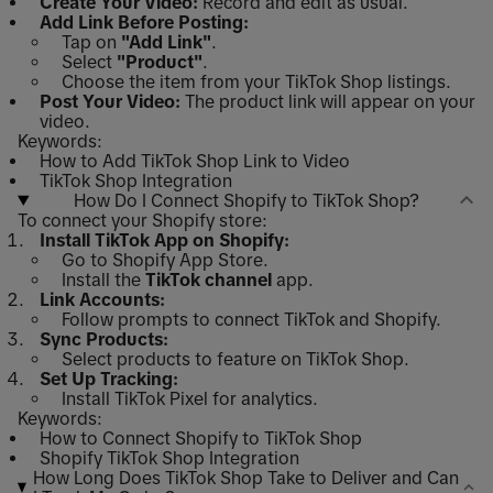
Create Your Video:
Record and edit as usual.
Add Link Before Posting:
Tap on
"Add Link"
.
Select
"Product"
.
Choose the item from your TikTok Shop listings.
Post Your Video:
The product link will appear on your
video.
Keywords:
How to Add TikTok Shop Link to Video
TikTok Shop Integration
How Do I Connect Shopify to TikTok Shop?
To connect your Shopify store:
Install TikTok App on Shopify:
Go to Shopify App Store.
Install the
TikTok channel
app.
Link Accounts:
Follow prompts to connect TikTok and Shopify.
Sync Products:
Select products to feature on TikTok Shop.
Set Up Tracking:
Install TikTok Pixel for analytics.
Keywords:
How to Connect Shopify to TikTok Shop
Shopify TikTok Shop Integration
How Long Does TikTok Shop Take to Deliver and Can