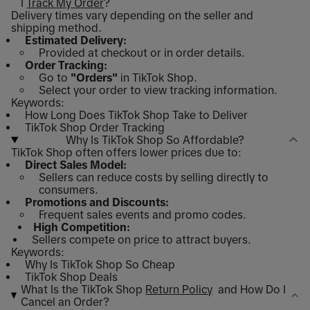
I
Track My Order
?
Delivery times vary depending on the seller and
shipping method.
Estimated Delivery:
Provided at checkout or in order details.
Order Tracking:
Go to
"Orders"
in TikTok Shop.
Select your order to view tracking information.
Keywords:
How Long Does TikTok Shop Take to Deliver
TikTok Shop Order Tracking
Why Is TikTok Shop So Affordable?
TikTok Shop often offers lower prices due to:
Direct Sales Model:
Sellers can reduce costs by selling directly to
consumers.
Promotions and Discounts:
Frequent sales events and promo codes.
High Competition:
Sellers compete on price to attract buyers.
Keywords:
Why Is TikTok Shop So Cheap
TikTok Shop Deals
What Is the TikTok Shop
Return Policy
and How Do I
Cancel an Order?