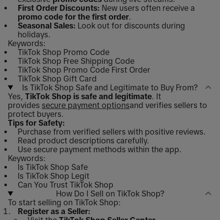
First Order Discounts:
New users often receive a
promo code for the first order
.
Seasonal Sales:
Look out for discounts during
holidays.
Keywords:
TikTok Shop Promo Code
TikTok Shop Free Shipping Code
TikTok Shop Promo Code First Order
TikTok Shop Gift Card
Is TikTok Shop Safe and Legitimate to Buy From?
Yes,
TikTok Shop is safe and legitimate
. It
provides
secure payment options
and verifies sellers to
protect buyers.
Tips for Safety:
Purchase from verified sellers with positive reviews.
Read product descriptions carefully.
Use secure payment methods within the app.
Keywords:
Is TikTok Shop Safe
Is TikTok Shop Legit
Can You Trust TikTok Shop
How Do I Sell on TikTok Shop?
To start selling on TikTok Shop:
Register as a Seller: