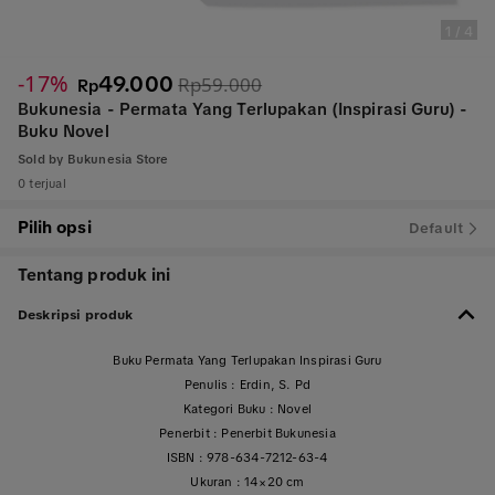
1
/
4
-17%
49.000
Rp59.000
Rp
Bukunesia - Permata Yang Terlupakan (Inspirasi Guru) -
Buku Novel
Sold by
Bukunesia Store
0 terjual
Pilih opsi
Default
Tentang produk ini
Deskripsi produk
Buku Permata Yang Terlupakan Inspirasi Guru
Penulis : Erdin, S. Pd
Kategori Buku : Novel
Penerbit : Penerbit Bukunesia
ISBN : 978-634-7212-63-4
Ukuran : 14×20 cm