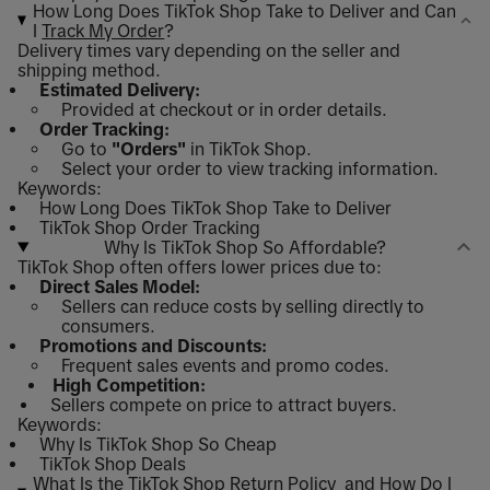
How Long Does TikTok Shop Take to Deliver and Can
I
Track My Order
?
Delivery times vary depending on the seller and
shipping method.
Estimated Delivery:
Provided at checkout or in order details.
Order Tracking:
Go to
"Orders"
in TikTok Shop.
Select your order to view tracking information.
Keywords:
How Long Does TikTok Shop Take to Deliver
TikTok Shop Order Tracking
Why Is TikTok Shop So Affordable?
TikTok Shop often offers lower prices due to:
Direct Sales Model:
Sellers can reduce costs by selling directly to
consumers.
Promotions and Discounts:
Frequent sales events and promo codes.
High Competition:
Sellers compete on price to attract buyers.
Keywords:
Why Is TikTok Shop So Cheap
TikTok Shop Deals
What Is the TikTok Shop
Return Policy
and How Do I