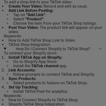
To add a shop link to your TikTok video:
Create Your Video:
Record and edit as usual.
Add Link Before Posting:
Tap on
"Add Link"
.
Select
"Product"
.
Choose the item from your TikTok Shop listings.
Post Your Video:
The product link will appear on your
video.
Keywords:
How to Add TikTok Shop Link to Video
TikTok Shop Integration
How Do I Connect Shopify to TikTok Shop?
To connect your Shopify store:
Install TikTok App on Shopify:
Go to Shopify App Store.
Install the
TikTok channel
app.
Link Accounts:
Follow prompts to connect TikTok and Shopify.
Sync Products:
Select products to feature on TikTok Shop.
Set Up Tracking:
Install TikTok Pixel for analytics.
Keywords:
How to Connect Shopify to TikTok Shop
Shopify TikTok Shop Integration