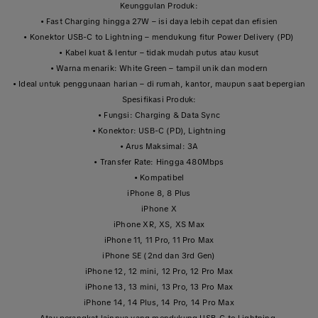
Keunggulan Produk:
• Fast Charging hingga 27W – isi daya lebih cepat dan efisien
• Konektor USB-C to Lightning – mendukung fitur Power Delivery (PD)
• Kabel kuat & lentur – tidak mudah putus atau kusut
• Warna menarik: White Green – tampil unik dan modern
• Ideal untuk penggunaan harian – di rumah, kantor, maupun saat bepergian
Spesifikasi Produk:
• Fungsi: Charging & Data Sync
• Konektor: USB-C (PD), Lightning
• Arus Maksimal: 3A
• Transfer Rate: Hingga 480Mbps
• Kompatibel
iPhone 8, 8 Plus
iPhone X
iPhone XR, XS, XS Max
iPhone 11, 11 Pro, 11 Pro Max
iPhone SE (2nd dan 3rd Gen)
iPhone 12, 12 mini, 12 Pro, 12 Pro Max
iPhone 13, 13 mini, 13 Pro, 13 Pro Max
iPhone 14, 14 Plus, 14 Pro, 14 Pro Max