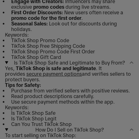
Engage with Creators:
Influencers may share
exclusive
promo codes
during live streams.
First Order Discounts:
New users often receive a
promo code for the first order
.
Seasonal Sales:
Look out for discounts during
holidays.
Keywords:
TikTok Shop Promo Code
TikTok Shop Free Shipping Code
TikTok Shop Promo Code First Order
TikTok Shop Gift Card
Is TikTok Shop Safe and Legitimate to Buy From?
Yes,
TikTok Shop is safe and legitimate
. It
provides
secure payment options
and verifies sellers to
protect buyers.
Tips for Safety:
Purchase from verified sellers with positive reviews.
Read product descriptions carefully.
Use secure payment methods within the app.
Keywords:
Is TikTok Shop Safe
Is TikTok Shop Legit
Can You Trust TikTok Shop
How Do I Sell on TikTok Shop?
To start selling on TikTok Shop: