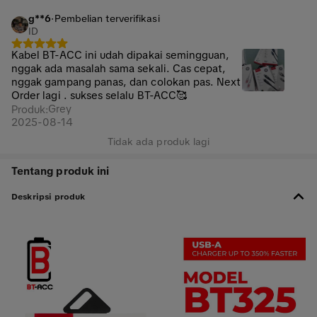
g**6
·
Pembelian terverifikasi
ID
Kabel BT-ACC ini udah dipakai semingguan,
nggak ada masalah sama sekali. Cas cepat,
nggak gampang panas, dan colokan pas. Next
Order lagi . sukses selalu BT-ACC🥰
Grey
Produk
:
2025-08-14
Tidak ada produk lagi
Tentang produk ini
Deskripsi produk