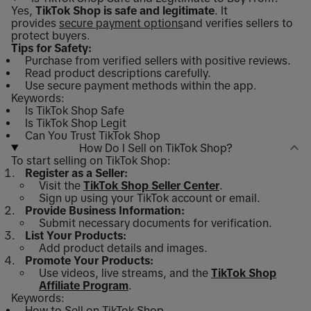
Yes,
TikTok Shop is safe and legitimate
. It
provides
secure payment options
and verifies sellers to
protect buyers.
Tips for Safety:
Purchase from verified sellers with positive reviews.
Read product descriptions carefully.
Use secure payment methods within the app.
Keywords:
Is TikTok Shop Safe
Is TikTok Shop Legit
Can You Trust TikTok Shop
How Do I Sell on TikTok Shop?
To start selling on TikTok Shop:
Register as a Seller:
Visit the
TikTok Shop Seller Center
.
Sign up using your TikTok account or email.
Provide Business Information:
Submit necessary documents for verification.
List Your Products:
Add product details and images.
Promote Your Products:
Use videos, live streams, and the
TikTok Shop
Affiliate Program
.
Keywords:
How to Sell on TikTok Shop