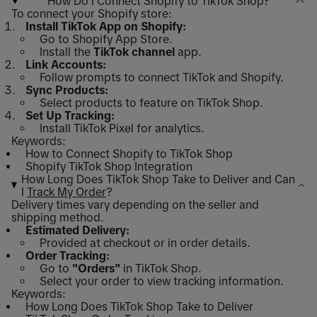
How Do I Connect Shopify to TikTok Shop?
To connect your Shopify store:
Install TikTok App on Shopify:
Go to Shopify App Store.
Install the
TikTok channel
app.
Link Accounts:
Follow prompts to connect TikTok and Shopify.
Sync Products:
Select products to feature on TikTok Shop.
Set Up Tracking:
Install TikTok Pixel for analytics.
Keywords:
How to Connect Shopify to TikTok Shop
Shopify TikTok Shop Integration
How Long Does TikTok Shop Take to Deliver and Can
I
Track My Order
?
Delivery times vary depending on the seller and
shipping method.
Estimated Delivery:
Provided at checkout or in order details.
Order Tracking:
Go to
"Orders"
in TikTok Shop.
Select your order to view tracking information.
Keywords:
How Long Does TikTok Shop Take to Deliver