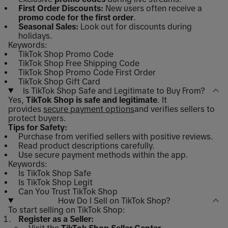
First Order Discounts:
New users often receive a
promo code for the first order
.
Seasonal Sales:
Look out for discounts during
holidays.
Keywords:
TikTok Shop Promo Code
TikTok Shop Free Shipping Code
TikTok Shop Promo Code First Order
TikTok Shop Gift Card
Is TikTok Shop Safe and Legitimate to Buy From?
Yes,
TikTok Shop is safe and legitimate
. It
provides
secure payment options
and verifies sellers to
protect buyers.
Tips for Safety:
Purchase from verified sellers with positive reviews.
Read product descriptions carefully.
Use secure payment methods within the app.
Keywords:
Is TikTok Shop Safe
Is TikTok Shop Legit
Can You Trust TikTok Shop
How Do I Sell on TikTok Shop?
To start selling on TikTok Shop:
Register as a Seller: