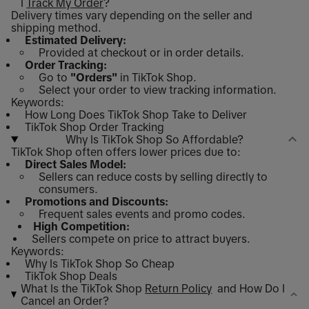
I
Track My Order
?
Delivery times vary depending on the seller and
shipping method.
Estimated Delivery:
Provided at checkout or in order details.
Order Tracking:
Go to
"Orders"
in TikTok Shop.
Select your order to view tracking information.
Keywords:
How Long Does TikTok Shop Take to Deliver
TikTok Shop Order Tracking
Why Is TikTok Shop So Affordable?
TikTok Shop often offers lower prices due to:
Direct Sales Model:
Sellers can reduce costs by selling directly to
consumers.
Promotions and Discounts:
Frequent sales events and promo codes.
High Competition:
Sellers compete on price to attract buyers.
Keywords:
Why Is TikTok Shop So Cheap
TikTok Shop Deals
What Is the TikTok Shop
Return Policy
and How Do I
Cancel an Order?