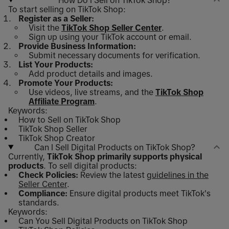
To start selling on TikTok Shop:
Register as a Seller:
Visit the
TikTok Shop Seller Center
.
Sign up using your TikTok account or email.
Provide Business Information:
Submit necessary documents for verification.
List Your Products:
Add product details and images.
Promote Your Products:
Use videos, live streams, and the
TikTok Shop
Affiliate Program
.
Keywords:
How to Sell on TikTok Shop
TikTok Shop Seller
TikTok Shop Creator
Can I Sell Digital Products on TikTok Shop?
Currently,
TikTok Shop primarily supports physical
products
. To sell digital products:
Check Policies:
Review the latest
guidelines in the
Seller Center
.
Compliance:
Ensure digital products meet TikTok's
standards.
Keywords:
Can You Sell Digital Products on TikTok Shop