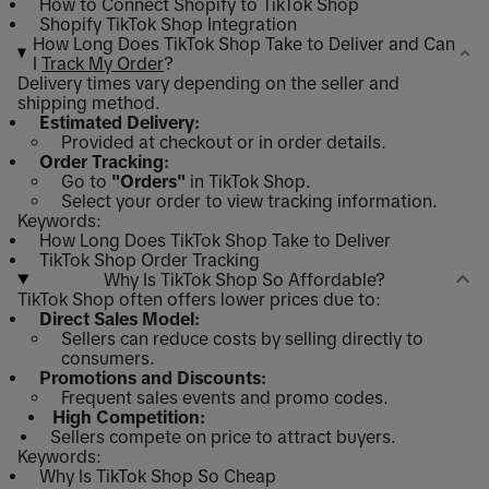
How to Connect Shopify to TikTok Shop
Shopify TikTok Shop Integration
How Long Does TikTok Shop Take to Deliver and Can
I
Track My Order
?
Delivery times vary depending on the seller and
shipping method.
Estimated Delivery:
Provided at checkout or in order details.
Order Tracking:
Go to
"Orders"
in TikTok Shop.
Select your order to view tracking information.
Keywords:
How Long Does TikTok Shop Take to Deliver
TikTok Shop Order Tracking
Why Is TikTok Shop So Affordable?
TikTok Shop often offers lower prices due to:
Direct Sales Model:
Sellers can reduce costs by selling directly to
consumers.
Promotions and Discounts:
Frequent sales events and promo codes.
High Competition:
Sellers compete on price to attract buyers.
Keywords:
Why Is TikTok Shop So Cheap