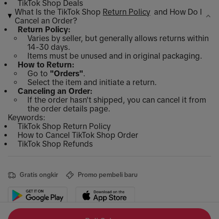
TikTok Shop Deals
What Is the TikTok Shop
Return Policy
and How Do I
Cancel an Order?
Return Policy:
Varies by seller, but generally allows returns within
14-30 days.
Items must be unused and in original packaging.
How to Return:
Go to
"Orders"
.
Select the item and initiate a return.
Canceling an Order:
If the order hasn't shipped, you can cancel it from
the order details page.
Keywords:
TikTok Shop Return Policy
How to Cancel TikTok Shop Order
TikTok Shop Refunds
Gratis ongkir
Promo pembeli baru