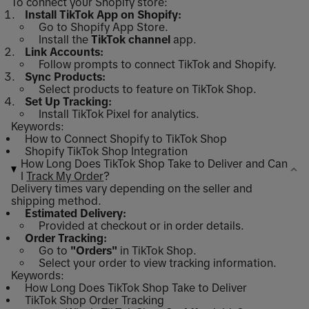
To connect your Shopify store:
Install TikTok App on Shopify:
Go to Shopify App Store.
Install the
TikTok channel
app.
Link Accounts:
Follow prompts to connect TikTok and Shopify.
Sync Products:
Select products to feature on TikTok Shop.
Set Up Tracking:
Install TikTok Pixel for analytics.
Keywords:
How to Connect Shopify to TikTok Shop
Shopify TikTok Shop Integration
How Long Does TikTok Shop Take to Deliver and Can
I
Track My Order
?
Delivery times vary depending on the seller and
shipping method.
Estimated Delivery:
Provided at checkout or in order details.
Order Tracking:
Go to
"Orders"
in TikTok Shop.
Select your order to view tracking information.
Keywords:
How Long Does TikTok Shop Take to Deliver
TikTok Shop Order Tracking