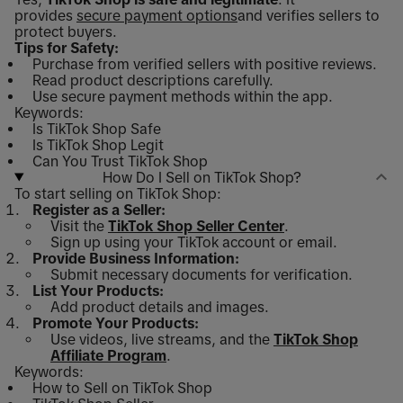
provides
secure payment options
and verifies sellers to
protect buyers.
Tips for Safety:
Purchase from verified sellers with positive reviews.
Read product descriptions carefully.
Use secure payment methods within the app.
Keywords:
Is TikTok Shop Safe
Is TikTok Shop Legit
Can You Trust TikTok Shop
How Do I Sell on TikTok Shop?
To start selling on TikTok Shop:
Register as a Seller:
Visit the
TikTok Shop Seller Center
.
Sign up using your TikTok account or email.
Provide Business Information:
Submit necessary documents for verification.
List Your Products:
Add product details and images.
Promote Your Products:
Use videos, live streams, and the
TikTok Shop
Affiliate Program
.
Keywords:
How to Sell on TikTok Shop