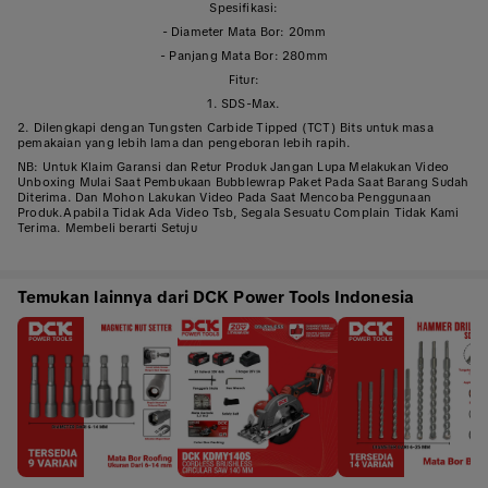
Spesifikasi:
- Diameter Mata Bor: 20mm
- Panjang Mata Bor: 280mm
Fitur:
1. SDS-Max.
2. Dilengkapi dengan Tungsten Carbide Tipped (TCT) Bits untuk masa
pemakaian yang lebih lama dan pengeboran lebih rapih.
NB: Untuk Klaim Garansi dan Retur Produk Jangan Lupa Melakukan Video
Unboxing Mulai Saat Pembukaan Bubblewrap Paket Pada Saat Barang Sudah
Diterima. Dan Mohon Lakukan Video Pada Saat Mencoba Penggunaan
Produk.Apabila Tidak Ada Video Tsb, Segala Sesuatu Complain Tidak Kami
Terima. Membeli berarti Setuju
Temukan lainnya dari DCK Power Tools Indonesia