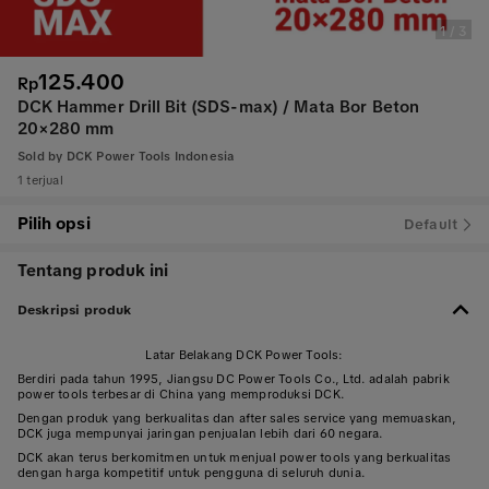
1
/
3
125.400
Rp
DCK Hammer Drill Bit (SDS-max) / Mata Bor Beton
20×280 mm
Sold by
DCK Power Tools Indonesia
1 terjual
Pilih opsi
Default
Tentang produk ini
Deskripsi produk
Latar Belakang DCK Power Tools:
Berdiri pada tahun 1995, Jiangsu DC Power Tools Co., Ltd. adalah pabrik
power tools terbesar di China yang memproduksi DCK.
Dengan produk yang berkualitas dan after sales service yang memuaskan,
DCK juga mempunyai jaringan penjualan lebih dari 60 negara.
DCK akan terus berkomitmen untuk menjual power tools yang berkualitas
dengan harga kompetitif untuk pengguna di seluruh dunia.