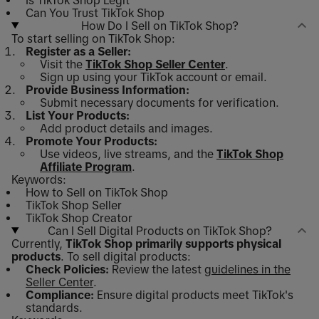
Can You Trust TikTok Shop
How Do I Sell on TikTok Shop?
To start selling on TikTok Shop:
Register as a Seller:
Visit the
TikTok Shop Seller Center
.
Sign up using your TikTok account or email.
Provide Business Information:
Submit necessary documents for verification.
List Your Products:
Add product details and images.
Promote Your Products:
Use videos, live streams, and the
TikTok Shop
Affiliate Program
.
Keywords:
How to Sell on TikTok Shop
TikTok Shop Seller
TikTok Shop Creator
Can I Sell Digital Products on TikTok Shop?
Currently,
TikTok Shop primarily supports physical
products
. To sell digital products:
Check Policies:
Review the latest
guidelines in the
Seller Center
.
Compliance:
Ensure digital products meet TikTok's
standards.