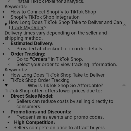
Install TikTok Pixel for analytics.
Keywords:
How to Connect Shopify to TikTok Shop
Shopify TikTok Shop Integration
How Long Does TikTok Shop Take to Deliver and Can
I
Track My Order
?
Delivery times vary depending on the seller and
shipping method.
Estimated Delivery:
Provided at checkout or in order details.
Order Tracking:
Go to
"Orders"
in TikTok Shop.
Select your order to view tracking information.
Keywords:
How Long Does TikTok Shop Take to Deliver
TikTok Shop Order Tracking
Why Is TikTok Shop So Affordable?
TikTok Shop often offers lower prices due to:
Direct Sales Model:
Sellers can reduce costs by selling directly to
consumers.
Promotions and Discounts:
Frequent sales events and promo codes.
High Competition:
Sellers compete on price to attract buyers.