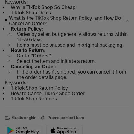
Keywords:
Why Is TikTok Shop So Cheap
TikTok Shop Deals
What Is the TikTok Shop
Return Policy
and How Do I
Cancel an Order?
Return Policy:
Varies by seller, but generally allows returns within
14-30 days.
Items must be unused and in original packaging.
How to Return:
Go to
"Orders"
.
Select the item and initiate a return.
Canceling an Order:
If the order hasn't shipped, you can cancel it from
the order details page.
Keywords:
TikTok Shop Return Policy
How to Cancel TikTok Shop Order
TikTok Shop Refunds
Gratis ongkir
Promo pembeli baru