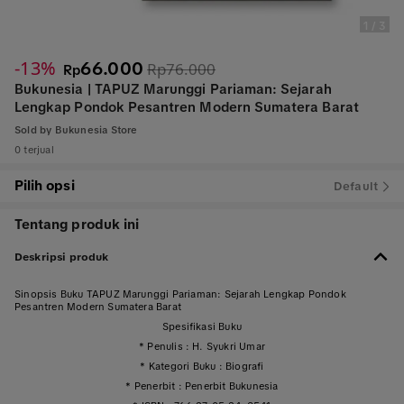
1
/
3
-13%
66.000
Rp76.000
Rp
Bukunesia | TAPUZ Marunggi Pariaman: Sejarah
Lengkap Pondok Pesantren Modern Sumatera Barat
Sold by
Bukunesia Store
0 terjual
Pilih opsi
Default
Tentang produk ini
Deskripsi produk
Sinopsis Buku TAPUZ Marunggi Pariaman: Sejarah Lengkap Pondok
Pesantren Modern Sumatera Barat
Spesifikasi Buku
* Penulis : H. Syukri Umar
* Kategori Buku : Biografi
* Penerbit : Penerbit Bukunesia