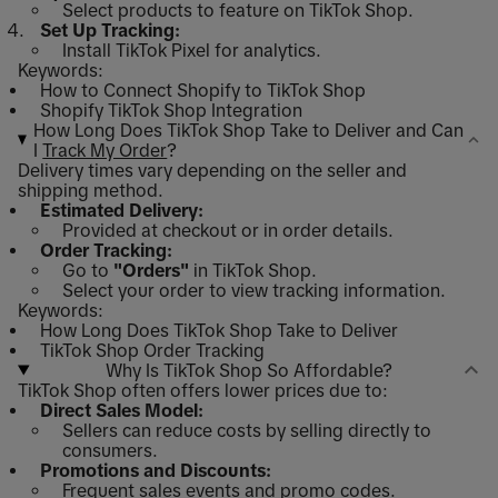
Select products to feature on TikTok Shop.
Set Up Tracking:
Install TikTok Pixel for analytics.
Keywords:
How to Connect Shopify to TikTok Shop
Shopify TikTok Shop Integration
How Long Does TikTok Shop Take to Deliver and Can
I
Track My Order
?
Delivery times vary depending on the seller and
shipping method.
Estimated Delivery:
Provided at checkout or in order details.
Order Tracking:
Go to
"Orders"
in TikTok Shop.
Select your order to view tracking information.
Keywords:
How Long Does TikTok Shop Take to Deliver
TikTok Shop Order Tracking
Why Is TikTok Shop So Affordable?
TikTok Shop often offers lower prices due to:
Direct Sales Model:
Sellers can reduce costs by selling directly to
consumers.
Promotions and Discounts:
Frequent sales events and promo codes.