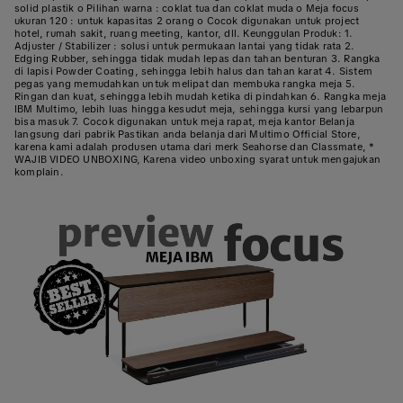
solid plastik o Pilihan warna : coklat tua dan coklat muda o Meja focus
ukuran 120 : untuk kapasitas 2 orang o Cocok digunakan untuk project
hotel, rumah sakit, ruang meeting, kantor, dll. Keunggulan Produk: 1.
Adjuster / Stabilizer : solusi untuk permukaan lantai yang tidak rata 2.
Edging Rubber, sehingga tidak mudah lepas dan tahan benturan 3. Rangka
di lapisi Powder Coating, sehingga lebih halus dan tahan karat 4. Sistem
pegas yang memudahkan untuk melipat dan membuka rangka meja 5.
Ringan dan kuat, sehingga lebih mudah ketika di pindahkan 6. Rangka meja
IBM Multimo, lebih luas hingga kesudut meja, sehingga kursi yang lebarpun
bisa masuk 7. Cocok digunakan untuk meja rapat, meja kantor Belanja
langsung dari pabrik Pastikan anda belanja dari Multimo Official Store,
karena kami adalah produsen utama dari merk Seahorse dan Classmate, *
WAJIB VIDEO UNBOXING, Karena video unboxing syarat untuk mengajukan
komplain.