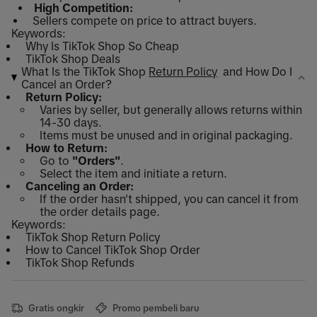
High Competition:
Sellers compete on price to attract buyers.
Keywords:
Why Is TikTok Shop So Cheap
TikTok Shop Deals
What Is the TikTok Shop
Return Policy
and How Do I
Cancel an Order?
Return Policy:
Varies by seller, but generally allows returns within
14-30 days.
Items must be unused and in original packaging.
How to Return:
Go to
"Orders"
.
Select the item and initiate a return.
Canceling an Order:
If the order hasn't shipped, you can cancel it from
the order details page.
Keywords:
TikTok Shop Return Policy
How to Cancel TikTok Shop Order
TikTok Shop Refunds
Gratis ongkir
Promo pembeli baru