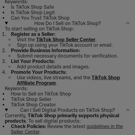
Keywords:
Is TikTok Shop Safe
Is TikTok Shop Legit
Can You Trust TikTok Shop
How Do I Sell on TikTok Shop?
To start selling on TikTok Shop:
Register as a Seller:
Visit the
TikTok Shop Seller Center
.
Sign up using your TikTok account or email.
Provide Business Information:
Submit necessary documents for verification.
List Your Products:
Add product details and images.
Promote Your Products:
Use videos, live streams, and the
TikTok Shop
Affiliate Program
.
Keywords:
How to Sell on TikTok Shop
TikTok Shop Seller
TikTok Shop Creator
Can I Sell Digital Products on TikTok Shop?
Currently,
TikTok Shop primarily supports physical
products
. To sell digital products:
Check Policies:
Review the latest
guidelines in the
Seller Center
.