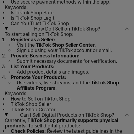
Use secure payment methods within the app.
Keywords:
Is TikTok Shop Safe
Is TikTok Shop Legit
Can You Trust TikTok Shop
How Do I Sell on TikTok Shop?
To start selling on TikTok Shop:
Register as a Seller:
Visit the
TikTok Shop Seller Center
.
Sign up using your TikTok account or email.
Provide Business Information:
Submit necessary documents for verification.
List Your Products:
Add product details and images.
Promote Your Products:
Use videos, live streams, and the
TikTok Shop
Affiliate Program
.
Keywords:
How to Sell on TikTok Shop
TikTok Shop Seller
TikTok Shop Creator
Can I Sell Digital Products on TikTok Shop?
Currently,
TikTok Shop primarily supports physical
products
. To sell digital products:
Check Policies:
Review the latest
guidelines in the