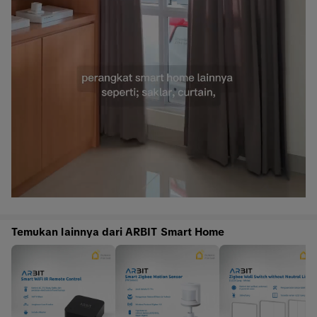
Temukan lainnya dari ARBIT Smart Home