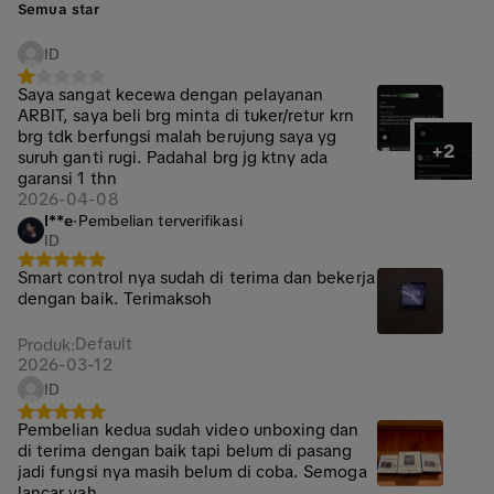
Semua star
ID
Saya sangat kecewa dengan pelayanan
ARBIT, saya beli brg minta di tuker/retur krn
brg tdk berfungsi malah berujung saya yg
+2
suruh ganti rugi. Padahal brg jg ktny ada
garansi 1 thn
2026-04-08
I**e
·
Pembelian terverifikasi
ID
Smart control nya sudah di terima dan bekerja
dengan baik. Terimaksoh
Default
Produk
:
2026-03-12
ID
Pembelian kedua sudah video unboxing dan
di terima dengan baik tapi belum di pasang
jadi fungsi nya masih belum di coba. Semoga
lancar yah.