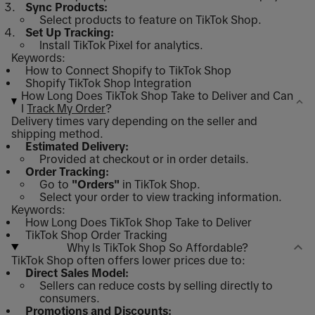
Sync Products:
Select products to feature on TikTok Shop.
Set Up Tracking:
Install TikTok Pixel for analytics.
Keywords:
How to Connect Shopify to TikTok Shop
Shopify TikTok Shop Integration
How Long Does TikTok Shop Take to Deliver and Can
I
Track My Order
?
Delivery times vary depending on the seller and
shipping method.
Estimated Delivery:
Provided at checkout or in order details.
Order Tracking:
Go to
"Orders"
in TikTok Shop.
Select your order to view tracking information.
Keywords:
How Long Does TikTok Shop Take to Deliver
TikTok Shop Order Tracking
Why Is TikTok Shop So Affordable?
TikTok Shop often offers lower prices due to:
Direct Sales Model:
Sellers can reduce costs by selling directly to
consumers.
Promotions and Discounts: