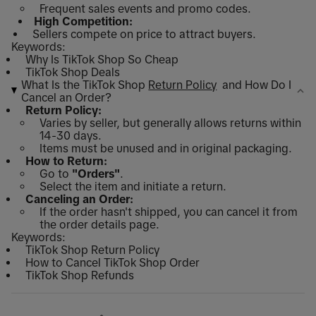
Frequent sales events and promo codes.
High Competition:
Sellers compete on price to attract buyers.
Keywords:
Why Is TikTok Shop So Cheap
TikTok Shop Deals
What Is the TikTok Shop
Return Policy
and How Do I
Cancel an Order?
Return Policy:
Varies by seller, but generally allows returns within
14-30 days.
Items must be unused and in original packaging.
How to Return:
Go to
"Orders"
.
Select the item and initiate a return.
Canceling an Order:
If the order hasn't shipped, you can cancel it from
the order details page.
Keywords:
TikTok Shop Return Policy
How to Cancel TikTok Shop Order
TikTok Shop Refunds