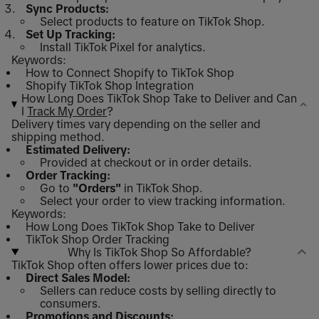
Sync Products:
Select products to feature on TikTok Shop.
Set Up Tracking:
Install TikTok Pixel for analytics.
Keywords:
How to Connect Shopify to TikTok Shop
Shopify TikTok Shop Integration
How Long Does TikTok Shop Take to Deliver and Can
I
Track My Order
?
Delivery times vary depending on the seller and
shipping method.
Estimated Delivery:
Provided at checkout or in order details.
Order Tracking:
Go to
"Orders"
in TikTok Shop.
Select your order to view tracking information.
Keywords:
How Long Does TikTok Shop Take to Deliver
TikTok Shop Order Tracking
Why Is TikTok Shop So Affordable?
TikTok Shop often offers lower prices due to:
Direct Sales Model:
Sellers can reduce costs by selling directly to
consumers.
Promotions and Discounts: