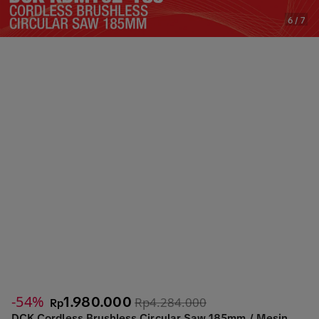
6
/
7
-54%
1.980.000
Rp4.284.000
Rp
DCK Cordless Brushless Circular Saw 185mm / Mesin