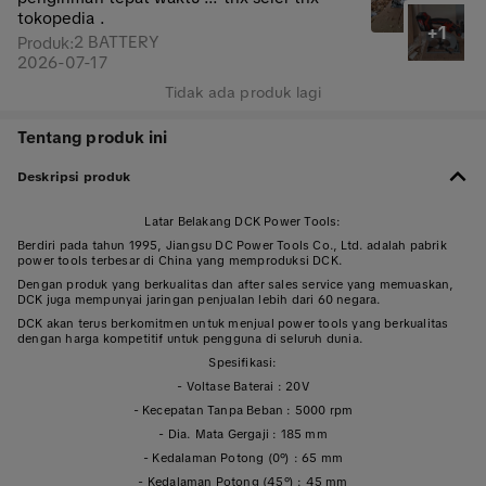
tokopedia .
+1
2 BATTERY
Produk
:
2026-07-17
Tidak ada produk lagi
Tentang produk ini
Deskripsi produk
Latar Belakang DCK Power Tools:
Berdiri pada tahun 1995, Jiangsu DC Power Tools Co., Ltd. adalah pabrik
power tools terbesar di China yang memproduksi DCK.
Dengan produk yang berkualitas dan after sales service yang memuaskan,
DCK juga mempunyai jaringan penjualan lebih dari 60 negara.
DCK akan terus berkomitmen untuk menjual power tools yang berkualitas
dengan harga kompetitif untuk pengguna di seluruh dunia.
Spesifikasi:
- Voltase Baterai : 20V
- Kecepatan Tanpa Beban : 5000 rpm
- Dia. Mata Gergaji : 185 mm
- Kedalaman Potong (0°) : 65 mm
- Kedalaman Potong (45°) : 45 mm