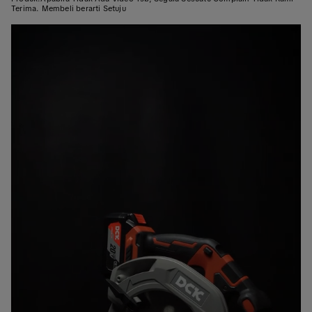
Terima. Membeli berarti Setuju