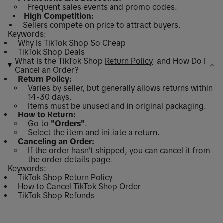
Frequent sales events and promo codes.
High Competition:
Sellers compete on price to attract buyers.
Keywords:
Why Is TikTok Shop So Cheap
TikTok Shop Deals
What Is the TikTok Shop
Return Policy
and How Do I
Cancel an Order?
Return Policy:
Varies by seller, but generally allows returns within
14-30 days.
Items must be unused and in original packaging.
How to Return:
Go to
"Orders"
.
Select the item and initiate a return.
Canceling an Order:
If the order hasn't shipped, you can cancel it from
the order details page.
Keywords:
TikTok Shop Return Policy
How to Cancel TikTok Shop Order
TikTok Shop Refunds