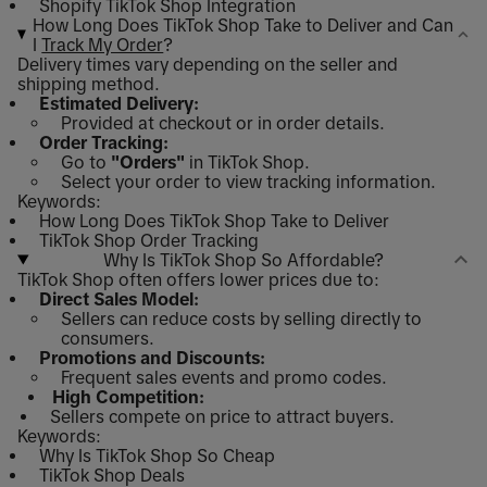
Shopify TikTok Shop Integration
How Long Does TikTok Shop Take to Deliver and Can
I
Track My Order
?
Delivery times vary depending on the seller and
shipping method.
Estimated Delivery:
Provided at checkout or in order details.
Order Tracking:
Go to
"Orders"
in TikTok Shop.
Select your order to view tracking information.
Keywords:
How Long Does TikTok Shop Take to Deliver
TikTok Shop Order Tracking
Why Is TikTok Shop So Affordable?
TikTok Shop often offers lower prices due to:
Direct Sales Model:
Sellers can reduce costs by selling directly to
consumers.
Promotions and Discounts:
Frequent sales events and promo codes.
High Competition:
Sellers compete on price to attract buyers.
Keywords:
Why Is TikTok Shop So Cheap
TikTok Shop Deals