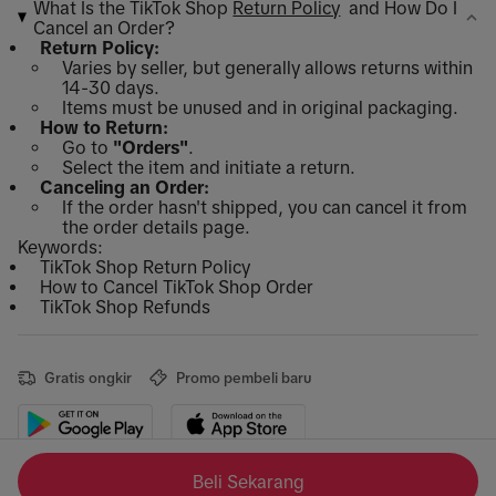
What Is the TikTok Shop
Return Policy
and How Do I
Cancel an Order?
Return Policy:
Varies by seller, but generally allows returns within
14-30 days.
Items must be unused and in original packaging.
How to Return:
Go to
"Orders"
.
Select the item and initiate a return.
Canceling an Order:
If the order hasn't shipped, you can cancel it from
the order details page.
Keywords:
TikTok Shop Return Policy
How to Cancel TikTok Shop Order
TikTok Shop Refunds
Gratis ongkir
Promo pembeli baru
Beli Sekarang