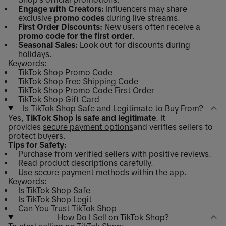
Engage with Creators:
Influencers may share
exclusive
promo codes
during live streams.
First Order Discounts:
New users often receive a
promo code for the first order
.
Seasonal Sales:
Look out for discounts during
holidays.
Keywords:
TikTok Shop Promo Code
TikTok Shop Free Shipping Code
TikTok Shop Promo Code First Order
TikTok Shop Gift Card
Is TikTok Shop Safe and Legitimate to Buy From?
Yes,
TikTok Shop is safe and legitimate
. It
provides
secure payment options
and verifies sellers to
protect buyers.
Tips for Safety:
Purchase from verified sellers with positive reviews.
Read product descriptions carefully.
Use secure payment methods within the app.
Keywords:
Is TikTok Shop Safe
Is TikTok Shop Legit
Can You Trust TikTok Shop
How Do I Sell on TikTok Shop?