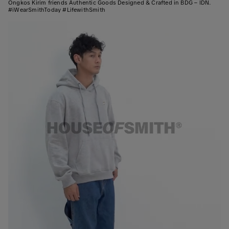
Ongkos Kirim friends Authentic Goods Designed & Crafted in BDG – IDN.
#iWearSmithToday #LifewithSmith